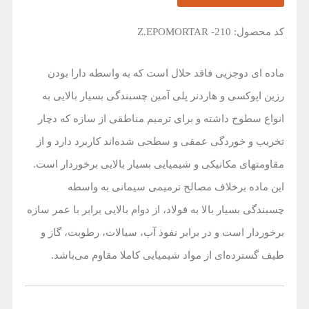
کد محصول: Z.EPOMORTAR -210
ماده ای دوجزیی فاقد حلال است که به واسطه دارا بودن
رزین اپوکسی و هاردنر پلی آمین چسبندگی بسیار بالایی به
انواع سطوح داشته و برای ترمیم مناطقی از سازه که دچار
تخریب و خوردگی عمقی و سطحی شده‌اند کاربرد دارد و از
مقاومت‎های مکانیکی و شیمیایی بسیار بالایی برخوردار است.
این ماده برخلاف مصالح ترمیمی سیمانی به واسطه
چسبندگی بسیار بالا به فولاد، از دوام بالایی برابر با عمر سازه
برخوردار است و در برابر نفوذ آب، سیالات، رطوبت، گاز و
طیف گسترده‌ای از مواد شیمیایی کاملا مقاوم می‌باشد.