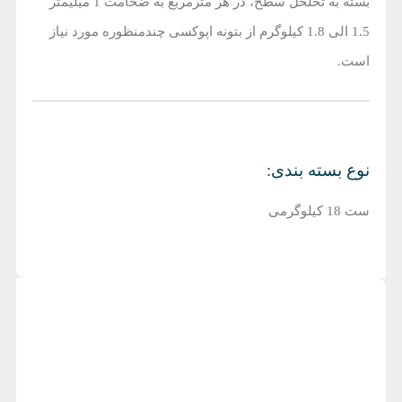
بسته به تخلخل سطح، در هر مترمربع به ضخامت 1 میلیمتر
1.5 الی 1.8 کیلوگرم از بتونه اپوکسی چندمنظوره مورد نیاز
است.
نوع بسته بندی:
ست 18 کیلوگرمی