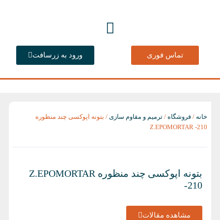
رش
ه
حتوا
تماس فوری
ورود به زرسافت
خانه
/
فروشگاه
/
ترمیم و مقاوم سازی
/ بتونه اپوکسی چند منظوره
Z.EPOMORTAR -210
بتونه اپوکسی چند منظوره Z.EPOMORTAR
-210
مشاهده مقالات