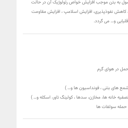
صول به بتن موجب افزایش خواص رئولوژیک آن در حالت
 کاهش نفوذپذیری، افزایش اسلامپ ، افزایش مقاومت
لیایی و… می‌ گردد.
حمل در هوای گرم
ع های بتنی ، فونداسیون ها و… )
صفیه خانه ها، مخازن، سدها ، کولینگ تاور، اسکله و… )
 حمله سولفات ها