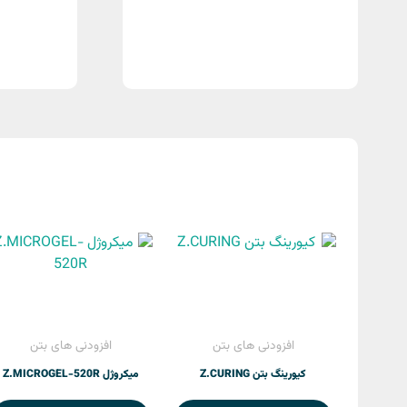
افزودنی های بتن
افزودنی های بتن
کیورینگ بتن Z.CURING
میکروژل Z.MICROGEL-520R