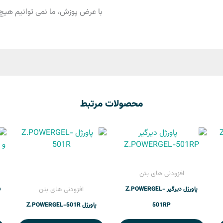
با عرض پوزش، ما نمی توانیم هیچ 
محصولات مرتبط
افزودنی های بتن
افزودنی های بتن
پاورژل دیرگیر Z.POWERGEL-
ف
501RP
پاورژل Z.POWERGEL-501R