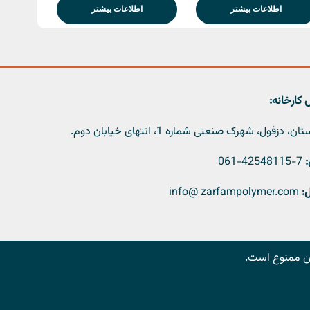
اطلاعات بیشتر
اطلاعات بیشتر
کارخانه:
، دزفول، شهرک صنعتی شماره 1، انتهای خیابان دوم.
:
7-42548115-061
:
info@ zarfampolymer.com
 آن ممنوع است.